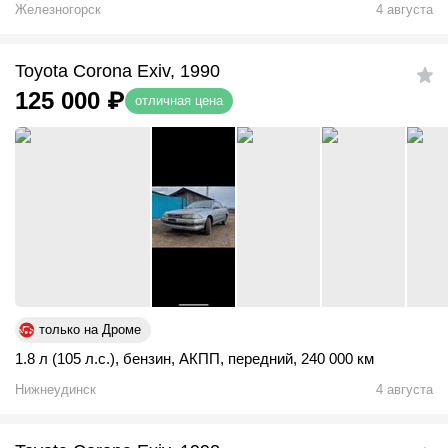
Железногорск
4 августа
Toyota Corona Exiv, 1990
125 000
₽
отличная цена
только на Дроме
1.8 л (105 л.с.)
,
бензин
,
АКПП
,
передний
,
240 000 км
Нижнеудинск
4 августа