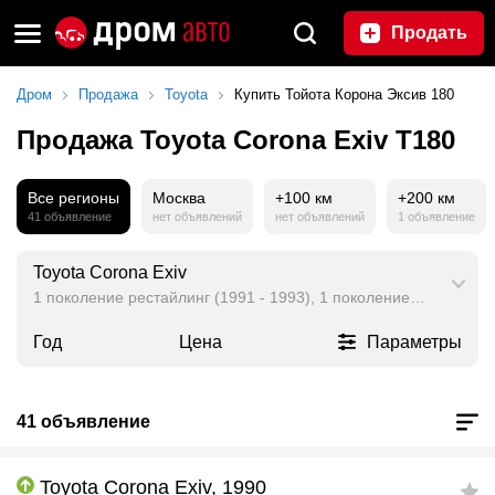
Продать
Дром
Продажа
Toyota
Купить Тойота Корона Эксив 180
Продажа Toyota Corona Exiv T180
Все регионы
Москва
+100 км
+200 км
41 объявление
нет объявлений
нет объявлений
1 объявление
Toyota Corona Exiv
1 поколение рестайлинг (1991 - 1993), 1 поколение (1989 - 19
Год
Цена
Параметры
41 объявление
Toyota Corona Exiv, 1990