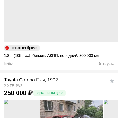
только на Дроме
1.8 л (105 л.с.)
,
бензин
,
АКПП
,
передний
,
300 000 км
Бийск
5 августа
Toyota Corona Exiv, 1992
2.0 FE 4WS
250 000
₽
нормальная цена