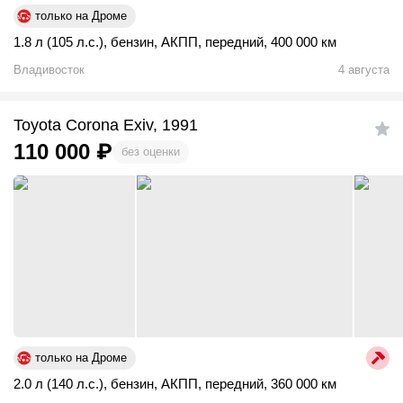
только на Дроме
1.8 л (105 л.с.)
,
бензин
,
АКПП
,
передний
,
400 000 км
Владивосток
4 августа
Toyota Corona Exiv, 1991
110 000
₽
без оценки
только на Дроме
2.0 л (140 л.с.)
,
бензин
,
АКПП
,
передний
,
360 000 км