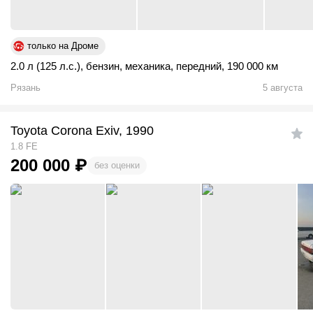
только на Дроме
2.0 л (125 л.с.)
,
бензин
,
механика
,
передний
,
190 000 км
Рязань
5 августа
Toyota Corona Exiv, 1990
1.8 FE
200 000
₽
без оценки