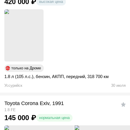
420 000
₽
высокая цена
только на Дроме
1.8 л (105 л.с.)
,
бензин
,
АКПП
,
передний
,
318 700 км
Уссурийск
30 июля
Toyota Corona Exiv, 1991
1.8 FE
145 000
₽
нормальная цена