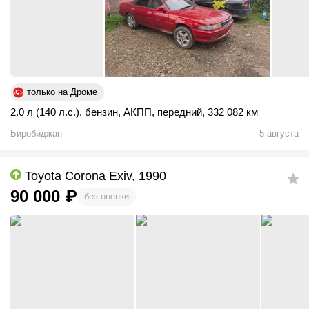
только на Дроме
2.0 л (140 л.с.)
,
бензин
,
АКПП
,
передний
,
332 082 км
Биробиджан
5 августа
Toyota Corona Exiv, 1990
90 000
₽
без оценки