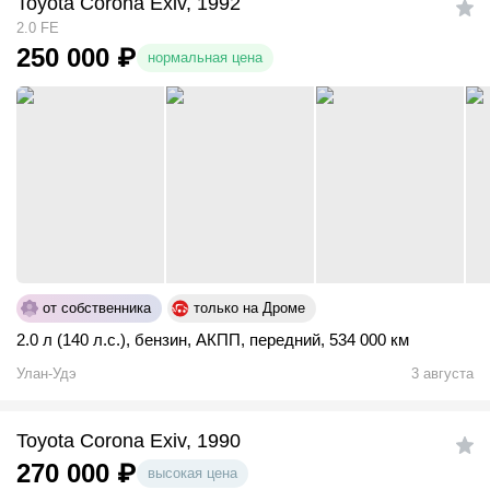
Toyota Corona Exiv, 1992
2.0 FE
250 000
₽
нормальная цена
от собственника
только на Дроме
2.0 л (140 л.с.)
,
бензин
,
АКПП
,
передний
,
534 000 км
Улан-Удэ
3 августа
Toyota Corona Exiv, 1990
270 000
₽
высокая цена