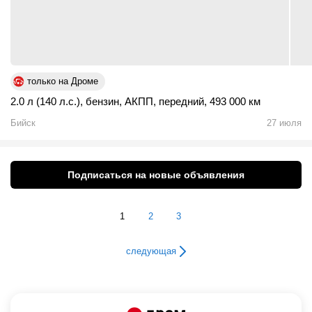
только на Дроме
2.0 л (140 л.с.)
,
бензин
,
АКПП
,
передний
,
493 000 км
Бийск
27 июля
Подписаться на новые объявления
1
2
3
следующая