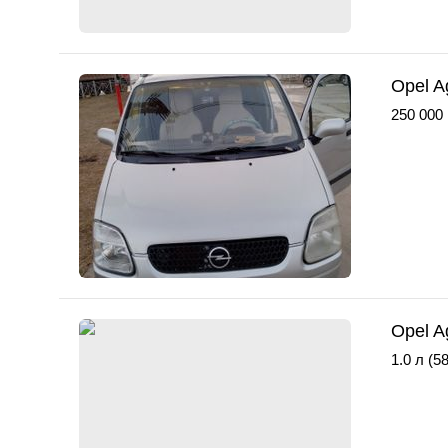
Opel A
250 000
Opel A
1.0 л (58