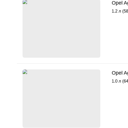
Opel A
1.2 л (58
Opel A
1.0 л (64