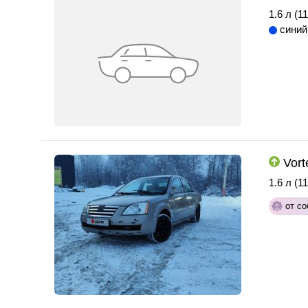
1.6 л (11
синий
Vort
1.6 л (11
от со