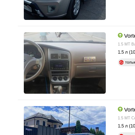
Vort
1.5 MT B
1.5 л (10
толь
Vort
1.5 MT C
1.5 л (10