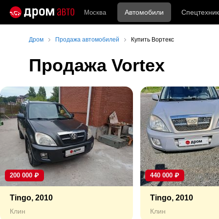
Автомобили
Спецтехник
Москва
Дром
Продажа автомобилей
Купить Вортекс
Продажа Vortex
200 000
₽
440 000
₽
Tingo, 2010
Tingo, 2010
Клин
Клин