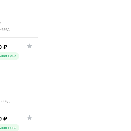
и
 назад
0
₽
ная цена
 назад
0
₽
ная цена