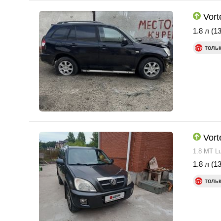
Vort
1.8 л (13
толь
Vort
1.8 MT L
1.8 л (13
толь