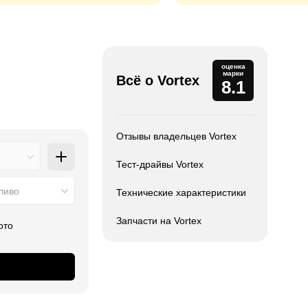
оценка
марки
Всё о Vortex
8.1
Отзывы владельцев Vortex
Тест-драйвы Vortex
ливо
Технические характеристики
Запчасти на Vortex
ото